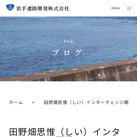
岩手道路開発株式会社
menu
Blog
ブログ
ホーム
田野畑思惟（しい）インターチェン