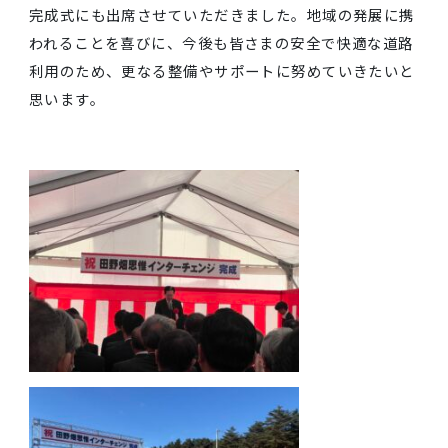
完成記念式典では、田野畑村の佐々木靖村長や岩手県
事がテープカットを行い、新たなICの完成を祝いまし
た。
弊社もこのプロジェクトにおいて標識工事等を担当し
完成式にも出席させていただきました。地域の発展に
われることを喜びに、今後も皆さまの安全で快適な道
利用のため、更なる整備やサポートに努めていきたい
思います。