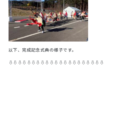
以下、完成記念式典の様子です。
⇩⇩⇩⇩⇩⇩⇩⇩⇩⇩⇩⇩⇩⇩⇩⇩⇩⇩⇩⇩⇩