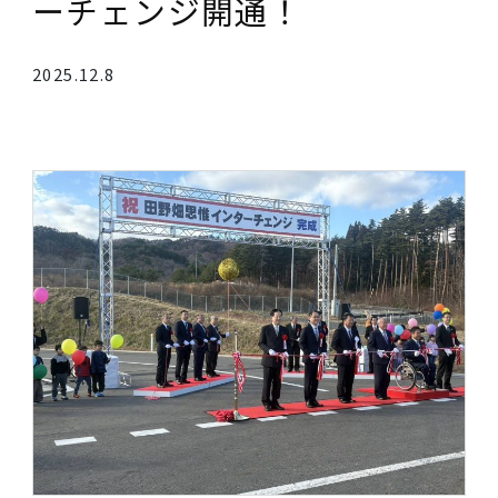
田野畑思惟（しい）インタ
ーチェンジ開通！
2025.12.8