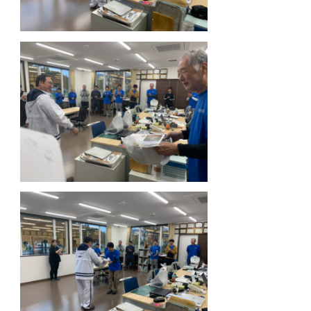
会社に戻り、ボウリング大会の表彰式です！
今回は1位～3位とブービー賞・ブービーメーカー賞を
意しました！