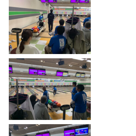
まり話す機会がないメンバー同士も同じレーンでわい
いと楽しみました。
ストライクが出るたびにハイタッチが飛び交い、ガタ
でも笑いが起きる、終始アットホームな雰囲気でした