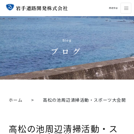
岩手道路開発株式会社
menu
Blog
ブログ
ホーム
高松の池周辺清掃活動・スポーツ大