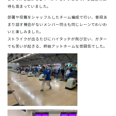
午後のスポーツ大会
約1年ぶりの社内スポーツ大会として、今回はボウリ
グ大会を開催しました。
前回から少し間が空いていたこともあり、久しぶりに
まって体を動かせるイベントということで、参加者の
待も高まっていました。
部署や役職をシャッフルしたチーム編成で行い、普段