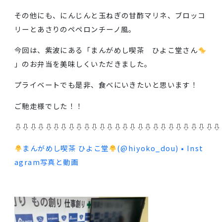
スパイス豊富な本格カレーは、意外にも減塩食に向い
いる料理です。
鶏ひき肉と豆腐のハンバーグもとてもヘルシーで糖質
配慮したものでした。
その他にも、にんじんと玉ねぎの甘酢マリネ、ブロッ
リーとあさりのペペロンチーノ風。
今回は、紫波にある「まんがめし喫茶 ひよこ堂さん
」のお弁当を美味しくいただきました。
プライベートでも是非、食べにいきたいと思います！
ご馳走様でした！！
⇩⇩⇩⇩⇩⇩⇩⇩⇩⇩⇩⇩⇩⇩⇩⇩⇩⇩⇩⇩⇩⇩⇩⇩