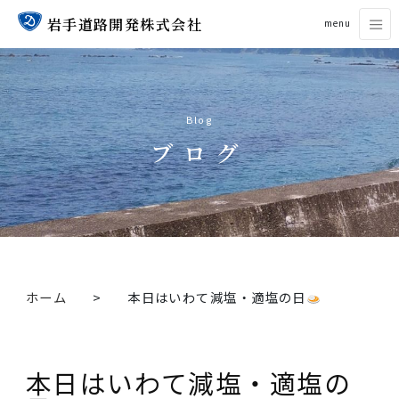
岩手道路開発株式会社
menu
Blog
ブログ
ホーム
本日はいわて減塩・適塩の日