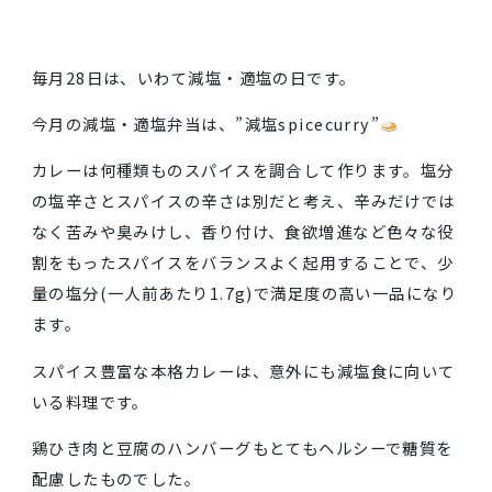
毎月28日は、いわて減塩・適塩の日です。
今月の減塩・適塩弁当は、”減塩spicecurry”
カレーは何種類ものスパイスを調合して作ります。塩
の塩辛さとスパイスの辛さは別だと考え、辛みだけで
なく苦みや臭みけし、香り付け、食欲増進など色々な
割をもったスパイスをバランスよく起用することで、
量の塩分(一人前あたり1.7g)で満足度の高い一品にな
ます。