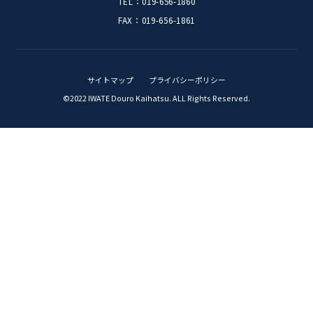
岩手道路開発株式会社
〒020-0832
岩手県盛岡市東見前３地割２９番地1
TEL：019-656-1860
FAX：019-656-1861