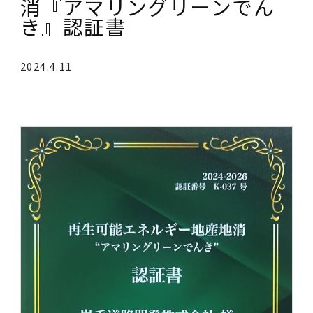
再生可能エネルギー地産地
消『アマリングリーンでん
き』認証書
2024.4.11