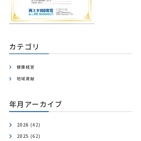
ネ100％利用を促進する
ことです。たくさんの企業が
加し、CO2排出量が削減されることで、地球温暖化を
止する現実的な力となることを祈っております。
カテゴリ