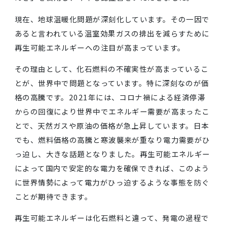
弊社では、久慈地域エネルギーの「アマリングリーン
んき」を使用し、今年も認証書をいただきました。
現在、地球温暖化問題が深刻化しています。その一因
あると言われている温室効果ガスの排出を減らすため
再生可能エネルギーへの注目が高まっています。
その理由として、化石燃料の不確実性が高まっている
とが、世界中で問題となっています。特に深刻なのが
格の高騰です。2021年には、コロナ禍による経済停
からの回復により世界中でエネルギー需要が高まった
とで、天然ガスや原油の価格が急上昇しています。日