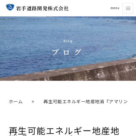
岩手道路開発株式会社
menu
Blog
ブログ
ホーム
再生可能エネルギー地産地消『アマ