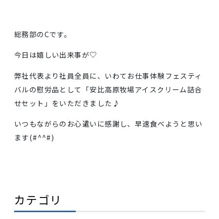
総務部のCです。
今日は嬉しい出来事が♡
弊社代表より社員全員に、いわてお仕事体験フェステ
バルの慰労品として「安比高原牧場アイスクリーム詰
せセット」をいただきました♪
いつもながらのお心遣いに感謝し、早速食べようと思
ます(#^^#)