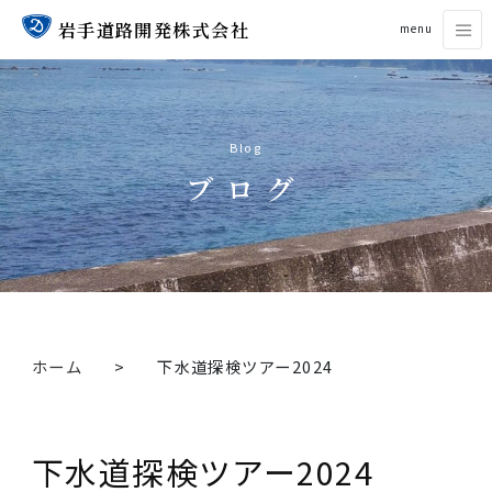
岩手道路開発株式会社
menu
Blog
ブログ
ホーム
下水道探検ツアー2024