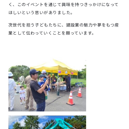
子どもたちは、このイベントに興味津々で話を聞き、
際に操縦することで、建設業の重要性や仕事の魅力に
いて理解を深めていきました。
子どもたちが普段、建設業の仕事に触れる機会が少な
く、このイベントを通じて興味を持つきっかけになっ
ほしいという思いがありました。
次世代を担う子どもたちに、建設業の魅力や夢をもつ
業として伝わっていくことを願っています。