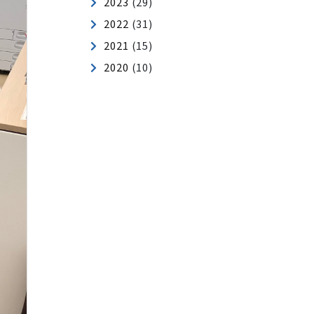
2025
(62)
2024
(54)
2023
(29)
2022
(31)
2021
(15)
2020
(10)