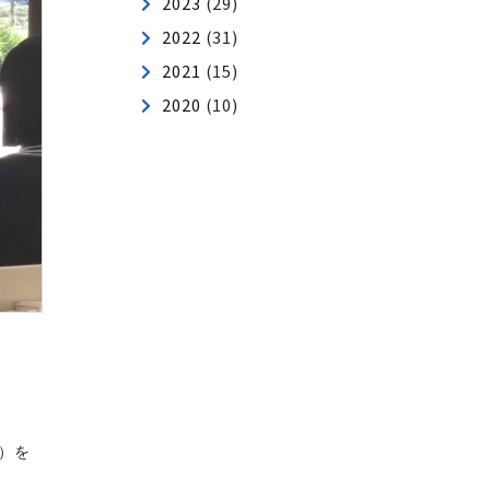
2025
(62)
2024
(54)
2023
(29)
2022
(31)
2021
(15)
2020
(10)