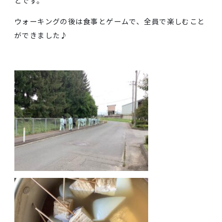
と言われています。逆に、セロトニンが不足すると不
を感じたり、ネガティヴな感情に襲われたりしてしま
ます。朝から運動することでセロトニンの分泌を促し
前向きな気持ちで仕事に取り組めるのは、とてもいい
とです。
ウォーキングの後は食事とゲームで、全員で楽しむこ
ができました♪