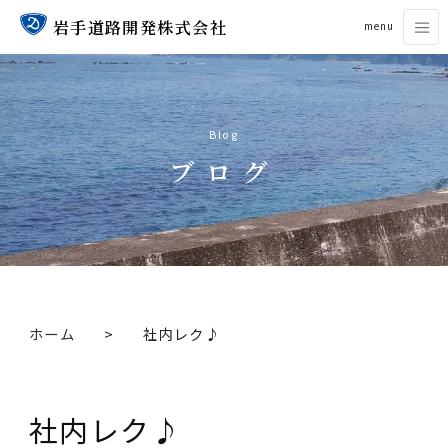
岩手道路開発株式会社
menu
Blog
ブログ
ホーム
社内レク♪